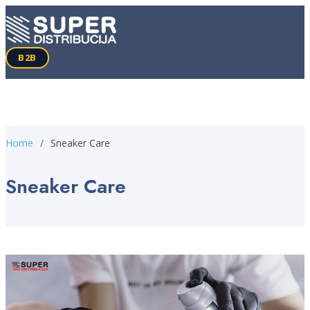
B2B
Home
Sneaker Care
Sneaker Care