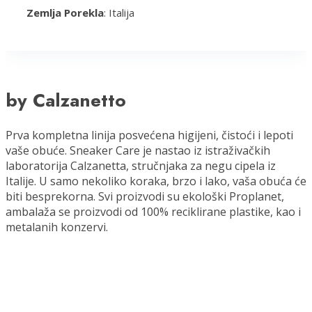
Zemlja Porekla
: Italija
by Calzanetto
Prva kompletna linija posvećena higijeni, čistoći i lepoti
vaše obuće. Sneaker Care je nastao iz istraživačkih
laboratorija Calzanetta, stručnjaka za negu cipela iz
Italije. U samo nekoliko koraka, brzo i lako, vaša obuća će
biti besprekorna. Svi proizvodi su ekološki Proplanet,
ambalaža se proizvodi od 100% reciklirane plastike, kao i
metalanih konzervi.