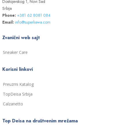
Dostojevskog 1, Novi Sad
Srbija
Phone:
+381 62 8081 084
Email:
info@superkewa.com
Zvanični web sajt
Sneaker Care
Korisni linkovi
Preuzmi Katalog
TopDeisa Srbija
Calzanetto
Top Deisa na društvenim mrežama